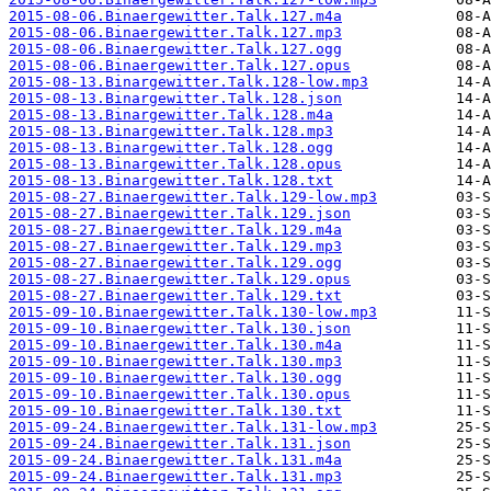
2015-08-06.Binaergewitter.Talk.127.m4a
2015-08-06.Binaergewitter.Talk.127.mp3
2015-08-06.Binaergewitter.Talk.127.ogg
2015-08-06.Binaergewitter.Talk.127.opus
2015-08-13.Binargewitter.Talk.128-low.mp3
2015-08-13.Binargewitter.Talk.128.json
2015-08-13.Binargewitter.Talk.128.m4a
2015-08-13.Binargewitter.Talk.128.mp3
2015-08-13.Binargewitter.Talk.128.ogg
2015-08-13.Binargewitter.Talk.128.opus
2015-08-13.Binargewitter.Talk.128.txt
2015-08-27.Binaergewitter.Talk.129-low.mp3
2015-08-27.Binaergewitter.Talk.129.json
2015-08-27.Binaergewitter.Talk.129.m4a
2015-08-27.Binaergewitter.Talk.129.mp3
2015-08-27.Binaergewitter.Talk.129.ogg
2015-08-27.Binaergewitter.Talk.129.opus
2015-08-27.Binaergewitter.Talk.129.txt
2015-09-10.Binaergewitter.Talk.130-low.mp3
2015-09-10.Binaergewitter.Talk.130.json
2015-09-10.Binaergewitter.Talk.130.m4a
2015-09-10.Binaergewitter.Talk.130.mp3
2015-09-10.Binaergewitter.Talk.130.ogg
2015-09-10.Binaergewitter.Talk.130.opus
2015-09-10.Binaergewitter.Talk.130.txt
2015-09-24.Binaergewitter.Talk.131-low.mp3
2015-09-24.Binaergewitter.Talk.131.json
2015-09-24.Binaergewitter.Talk.131.m4a
2015-09-24.Binaergewitter.Talk.131.mp3