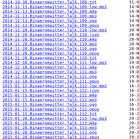
2014-10-30.Binaergewitter.Talk.108.txt
2014-11-13.Binaergewitter.Talk.109-low.mp3
2014-11-13.Binaergewitter.Talk.109.m4a
2014-11-13.Binaergewitter.Talk.109.mp3
2014-11-13.Binaergewitter.Talk.109.ogg
2014-11-13.Binaergewitter.Talk.109.opus
2014-11-28.Binaergewitter.Talk.110-low.mp3
2014-11-28.Binaergewitter.Talk.110.json
2014-11-28.Binaergewitter.Talk.110.m4a
2014-11-28.Binaergewitter.Talk.110.mp3
2014-11-28.Binaergewitter.Talk.110.ogg
2014-11-28.Binaergewitter.Talk.110.opus
2014-11-28.Binaergewitter.Talk.110.txt
2014-12-18.Binaergewitter.Talk.111-low.mp3
2014-12-18.Binaergewitter.Talk.111.m4a
2014-12-18.Binaergewitter.Talk.111.mp3
2014-12-18.Binaergewitter.Talk.111.ogg
2014-12-18.Binaergewitter.Talk.111.opus
2015-01-15.Binaergewitter.Talk.112-low.mp3
2015-01-15.Binaergewitter.Talk.112.json
2015-01-15.Binaergewitter.Talk.112.m4a
2015-01-15.Binaergewitter.Talk.112.mp3
2015-01-15.Binaergewitter.Talk.112.ogg
2015-01-15.Binaergewitter.Talk.112.opus
2015-01-15.Binaergewitter.Talk.112.txt
2015-01-28.Binaergewitter.Talk.113-low.mp3
2015-01-28.Binaergewitter.Talk.113.m4a
2015-01-28.Binaergewitter.Talk.113.mp3
2015-01-28.Binaergewitter.Talk.113.ogg
2015-01-28.Binaergewitter.Talk.113.opus