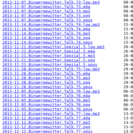
2013-11-07.Binaergewitter.Talk.73-low.mp3
2013-11-07.Binaergewitter.Talk.73.m4a
2013-11-07.Binaergewitter.Talk.73.mp3
2013-11-07.Binaergewitter.Talk.73.ogg
2013-11-07.Binaergewitter.Talk.73.opus
2013-11-14.Binaergewitter.Talk.74-low.mp3
2013-11-14.Binaergewitter.Talk.74.m4a
2013-11-14.Binaergewitter.Talk.74.mp3
2013-11-14.Binaergewitter.Talk.74.ogg
2013-11-14.Binaergewitter.Talk.74.opus
2013-11-21.Binaergewitter.Spezial.5-low.mp3
2013-11-21.Binaergewitter.Spezial.5.m4a
2013-11-21.Binaergewitter.Spezial.5.mp3
2013-11-21.Binaergewitter.Spezial.5.ogg
2013-11-21.Binaergewitter.Spezial.5.opus
2013-11-28.Binaergewitter.Talk.75-low.mp3
2013-11-28.Binaergewitter.Talk.75.m4a
2013-11-28.Binaergewitter.Talk.75.mp3
2013-11-28.Binaergewitter.Talk.75.ogg
2013-11-28.Binaergewitter.Talk.75.opus
2013-12-05.Binaergewitter.Talk.76-low.mp3
2013-12-05.Binaergewitter.Talk.76.m4a
2013-12-05.Binaergewitter.Talk.76.mp3
2013-12-05.Binaergewitter.Talk.76.ogg
2013-12-05.Binaergewitter.Talk.76.opus
2013-12-12.Binaergewitter.Talk.77-low.mp3
2013-12-12.Binaergewitter.Talk.77.m4a
2013-12-12.Binaergewitter.Talk.77.mp3
2013-12-12.Binaergewitter.Talk.77.ogg
2013-12-12.Binaergewitter.Talk.77.opus