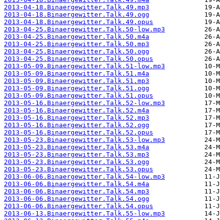
2013-04-18.Binaergewitter.Talk.49.mp3
2013-04-18.Binaergewitter.Talk.49.ogg
2013-04-18.Binaergewitter.Talk.49.opus
2013-04-25.Binaergewitter.Talk.50-low.mp3
2013-04-25.Binaergewitter.Talk.50.m4a
2013-04-25.Binaergewitter.Talk.50.mp3
2013-04-25.Binaergewitter.Talk.50.ogg
2013-04-25.Binaergewitter.Talk.50.opus
2013-05-09.Binaergewitter.Talk.51-low.mp3
2013-05-09.Binaergewitter.Talk.51.m4a
2013-05-09.Binaergewitter.Talk.51.mp3
2013-05-09.Binaergewitter.Talk.51.ogg
2013-05-09.Binaergewitter.Talk.51.opus
2013-05-16.Binaergewitter.Talk.52-low.mp3
2013-05-16.Binaergewitter.Talk.52.m4a
2013-05-16.Binaergewitter.Talk.52.mp3
2013-05-16.Binaergewitter.Talk.52.ogg
2013-05-16.Binaergewitter.Talk.52.opus
2013-05-23.Binaergewitter.Talk.53-low.mp3
2013-05-23.Binaergewitter.Talk.53.m4a
2013-05-23.Binaergewitter.Talk.53.mp3
2013-05-23.Binaergewitter.Talk.53.ogg
2013-05-23.Binaergewitter.Talk.53.opus
2013-06-06.Binaergewitter.Talk.54-low.mp3
2013-06-06.Binaergewitter.Talk.54.m4a
2013-06-06.Binaergewitter.Talk.54.mp3
2013-06-06.Binaergewitter.Talk.54.ogg
2013-06-06.Binaergewitter.Talk.54.opus
2013-06-13.Binaergewitter.Talk.55-low.mp3