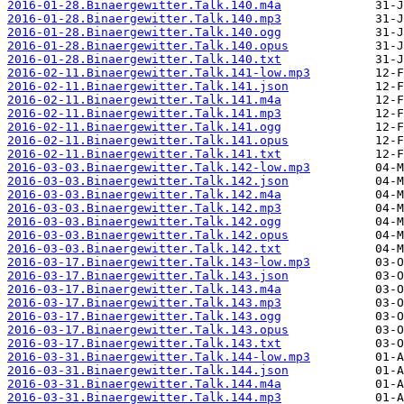
2016-01-28.Binaergewitter.Talk.140.m4a
2016-01-28.Binaergewitter.Talk.140.mp3
2016-01-28.Binaergewitter.Talk.140.ogg
2016-01-28.Binaergewitter.Talk.140.opus
2016-01-28.Binaergewitter.Talk.140.txt
2016-02-11.Binaergewitter.Talk.141-low.mp3
2016-02-11.Binaergewitter.Talk.141.json
2016-02-11.Binaergewitter.Talk.141.m4a
2016-02-11.Binaergewitter.Talk.141.mp3
2016-02-11.Binaergewitter.Talk.141.ogg
2016-02-11.Binaergewitter.Talk.141.opus
2016-02-11.Binaergewitter.Talk.141.txt
2016-03-03.Binaergewitter.Talk.142-low.mp3
2016-03-03.Binaergewitter.Talk.142.json
2016-03-03.Binaergewitter.Talk.142.m4a
2016-03-03.Binaergewitter.Talk.142.mp3
2016-03-03.Binaergewitter.Talk.142.ogg
2016-03-03.Binaergewitter.Talk.142.opus
2016-03-03.Binaergewitter.Talk.142.txt
2016-03-17.Binaergewitter.Talk.143-low.mp3
2016-03-17.Binaergewitter.Talk.143.json
2016-03-17.Binaergewitter.Talk.143.m4a
2016-03-17.Binaergewitter.Talk.143.mp3
2016-03-17.Binaergewitter.Talk.143.ogg
2016-03-17.Binaergewitter.Talk.143.opus
2016-03-17.Binaergewitter.Talk.143.txt
2016-03-31.Binaergewitter.Talk.144-low.mp3
2016-03-31.Binaergewitter.Talk.144.json
2016-03-31.Binaergewitter.Talk.144.m4a
2016-03-31.Binaergewitter.Talk.144.mp3