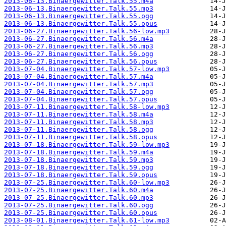
2013-06-13.Binaergewitter.Talk.55.m4a
2013-06-13.Binaergewitter.Talk.55.mp3
2013-06-13.Binaergewitter.Talk.55.ogg
2013-06-13.Binaergewitter.Talk.55.opus
2013-06-27.Binaergewitter.Talk.56-low.mp3
2013-06-27.Binaergewitter.Talk.56.m4a
2013-06-27.Binaergewitter.Talk.56.mp3
2013-06-27.Binaergewitter.Talk.56.ogg
2013-06-27.Binaergewitter.Talk.56.opus
2013-07-04.Binaergewitter.Talk.57-low.mp3
2013-07-04.Binaergewitter.Talk.57.m4a
2013-07-04.Binaergewitter.Talk.57.mp3
2013-07-04.Binaergewitter.Talk.57.ogg
2013-07-04.Binaergewitter.Talk.57.opus
2013-07-11.Binaergewitter.Talk.58-low.mp3
2013-07-11.Binaergewitter.Talk.58.m4a
2013-07-11.Binaergewitter.Talk.58.mp3
2013-07-11.Binaergewitter.Talk.58.ogg
2013-07-11.Binaergewitter.Talk.58.opus
2013-07-18.Binaergewitter.Talk.59-low.mp3
2013-07-18.Binaergewitter.Talk.59.m4a
2013-07-18.Binaergewitter.Talk.59.mp3
2013-07-18.Binaergewitter.Talk.59.ogg
2013-07-18.Binaergewitter.Talk.59.opus
2013-07-25.Binaergewitter.Talk.60-low.mp3
2013-07-25.Binaergewitter.Talk.60.m4a
2013-07-25.Binaergewitter.Talk.60.mp3
2013-07-25.Binaergewitter.Talk.60.ogg
2013-07-25.Binaergewitter.Talk.60.opus
2013-08-01.Binaergewitter.Talk.61-low.mp3