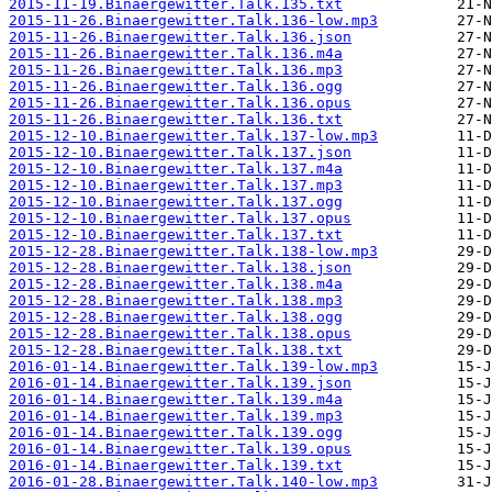
2015-11-19.Binaergewitter.Talk.135.txt
2015-11-26.Binaergewitter.Talk.136-low.mp3
2015-11-26.Binaergewitter.Talk.136.json
2015-11-26.Binaergewitter.Talk.136.m4a
2015-11-26.Binaergewitter.Talk.136.mp3
2015-11-26.Binaergewitter.Talk.136.ogg
2015-11-26.Binaergewitter.Talk.136.opus
2015-11-26.Binaergewitter.Talk.136.txt
2015-12-10.Binaergewitter.Talk.137-low.mp3
2015-12-10.Binaergewitter.Talk.137.json
2015-12-10.Binaergewitter.Talk.137.m4a
2015-12-10.Binaergewitter.Talk.137.mp3
2015-12-10.Binaergewitter.Talk.137.ogg
2015-12-10.Binaergewitter.Talk.137.opus
2015-12-10.Binaergewitter.Talk.137.txt
2015-12-28.Binaergewitter.Talk.138-low.mp3
2015-12-28.Binaergewitter.Talk.138.json
2015-12-28.Binaergewitter.Talk.138.m4a
2015-12-28.Binaergewitter.Talk.138.mp3
2015-12-28.Binaergewitter.Talk.138.ogg
2015-12-28.Binaergewitter.Talk.138.opus
2015-12-28.Binaergewitter.Talk.138.txt
2016-01-14.Binaergewitter.Talk.139-low.mp3
2016-01-14.Binaergewitter.Talk.139.json
2016-01-14.Binaergewitter.Talk.139.m4a
2016-01-14.Binaergewitter.Talk.139.mp3
2016-01-14.Binaergewitter.Talk.139.ogg
2016-01-14.Binaergewitter.Talk.139.opus
2016-01-14.Binaergewitter.Talk.139.txt
2016-01-28.Binaergewitter.Talk.140-low.mp3