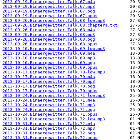
2013-09-19.Binaergewitter.Talk.67.m4a
2013-09-19.Binaergewitter.Talk.67.mp3
2013-09-19.Binaergewitter.Talk.67.ogg
2013-09-19.Binaergewitter.Talk.67.opus
2013-09-26.Binaergewitter.Talk.68-low.mp3
2013-09-26.Binaergewitter.Talk.68.chapters.txt
2013-09-26.Binaergewitter.Talk.68.m4a
2013-09-26.Binaergewitter.Talk.68.mp3
2013-09-26.Binaergewitter.Talk.68.ogg
2013-09-26.Binaergewitter.Talk.68.opus
2013-10-10.Binaergewitter.Talk.69-low.mp3
2013-10-10.Binaergewitter.Talk.69.m4a
2013-10-10.Binaergewitter.Talk.69.mp3
2013-10-10.Binaergewitter.Talk.69.ogg
2013-10-10.Binaergewitter.Talk.69.opus
2013-10-17.Binaergewitter.Talk.70-low.mp3
2013-10-17.Binaergewitter.Talk.70.m4a
2013-10-17.Binaergewitter.Talk.70.mp3
2013-10-17.Binaergewitter.Talk.70.ogg
2013-10-17.Binaergewitter.Talk.70.opus
2013-10-24.Binaergewitter.Talk.71-low.mp3
2013-10-24.Binaergewitter.Talk.71.m4a
2013-10-24.Binaergewitter.Talk.71.mp3
2013-10-24.Binaergewitter.Talk.71.ogg
2013-10-24.Binaergewitter.Talk.71.opus
2013-10-31.Binaergewitter.Talk.72-low.mp3
2013-10-31.Binaergewitter.Talk.72.m4a
2013-10-31.Binaergewitter.Talk.72.mp3
2013-10-31.Binaergewitter.Talk.72.ogg
2013-10-31.Binaergewitter.Talk.72.opus