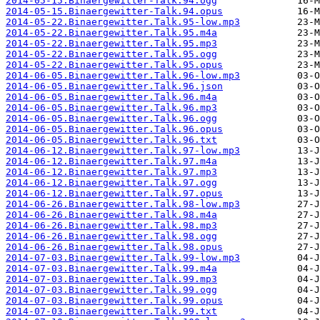
2014-05-15.Binaergewitter-Talk.94.ogg
2014-05-15.Binaergewitter-Talk.94.opus
2014-05-22.Binaergewitter.Talk.95-low.mp3
2014-05-22.Binaergewitter.Talk.95.m4a
2014-05-22.Binaergewitter.Talk.95.mp3
2014-05-22.Binaergewitter.Talk.95.ogg
2014-05-22.Binaergewitter.Talk.95.opus
2014-06-05.Binaergewitter.Talk.96-low.mp3
2014-06-05.Binaergewitter.Talk.96.json
2014-06-05.Binaergewitter.Talk.96.m4a
2014-06-05.Binaergewitter.Talk.96.mp3
2014-06-05.Binaergewitter.Talk.96.ogg
2014-06-05.Binaergewitter.Talk.96.opus
2014-06-05.Binaergewitter.Talk.96.txt
2014-06-12.Binaergewitter.Talk.97-low.mp3
2014-06-12.Binaergewitter.Talk.97.m4a
2014-06-12.Binaergewitter.Talk.97.mp3
2014-06-12.Binaergewitter.Talk.97.ogg
2014-06-12.Binaergewitter.Talk.97.opus
2014-06-26.Binaergewitter.Talk.98-low.mp3
2014-06-26.Binaergewitter.Talk.98.m4a
2014-06-26.Binaergewitter.Talk.98.mp3
2014-06-26.Binaergewitter.Talk.98.ogg
2014-06-26.Binaergewitter.Talk.98.opus
2014-07-03.Binaergewitter.Talk.99-low.mp3
2014-07-03.Binaergewitter.Talk.99.m4a
2014-07-03.Binaergewitter.Talk.99.mp3
2014-07-03.Binaergewitter.Talk.99.ogg
2014-07-03.Binaergewitter.Talk.99.opus
2014-07-03.Binaergewitter.Talk.99.txt