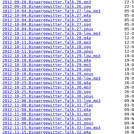
2012-09-20.Binaergewitter.Talk.26.mp3
2012-09-20.Binaergewitter.Talk.26.ogg
2012-10-04.Binaergewitter.Talk.27-low.mp3
2012-10-04.Binaergewitter.Talk.27.m4a
2012-10-04.Binaergewitter.Talk.27.mp3
2012-10-04.Binaergewitter.Talk.27.ogg
2012-10-04.Binaergewitter.Talk.27.opus
2012-10-11.Binaergewitter.Talk.28-low.mp3
2012-10-11.Binaergewitter.Talk.28.m4a
2012-10-11.Binaergewitter.Talk.28.mp3
2012-10-11.Binaergewitter.Talk.28.ogg
2012-10-11.Binaergewitter.Talk.28.opus
2012-10-18.Binaergewitter.Talk.29-low.mp3
2012-10-18.Binaergewitter.Talk.29.m4a
2012-10-18.Binaergewitter.Talk.29.mp3
2012-10-18.Binaergewitter.Talk.29.ogg
2012-10-18.Binaergewitter.Talk.29.opus
2012-10-25.Binaergewitter.Talk.30-low.mp3
2012-10-25.Binaergewitter.Talk.30.m4a
2012-10-25.Binaergewitter.Talk.30.mp3
2012-10-25.Binaergewitter.Talk.30.ogg
2012-10-25.Binaergewitter.Talk.30.opus
2012-11-08.Binaergewitter.Talk.31-low.mp3
2012-11-08.Binaergewitter.Talk.31.flac
2012-11-08.Binaergewitter.Talk.31.m4a
2012-11-08.Binaergewitter.Talk.31.mp3
2012-11-08.Binaergewitter.Talk.31.ogg
2012-11-08.Binaergewitter.Talk.31.opus
2012-11-15.Binaergewitter.Talk.32-low.mp3
2012-11-15.Binaergewitter.Talk.32.m4a