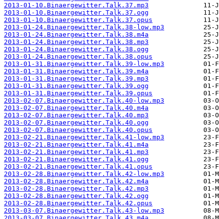
2013-01-10.Binaergewitter.Talk.37.mp3
2013-01-10.Binaergewitter.Talk.37.ogg
2013-01-10.Binaergewitter.Talk.37.opus
2013-01-24.Binaergewitter.Talk.38-low.mp3
2013-01-24.Binaergewitter.Talk.38.m4a
2013-01-24.Binaergewitter.Talk.38.mp3
2013-01-24.Binaergewitter.Talk.38.ogg
2013-01-24.Binaergewitter.Talk.38.opus
2013-01-31.Binaergewitter.Talk.39-low.mp3
2013-01-31.Binaergewitter.Talk.39.m4a
2013-01-31.Binaergewitter.Talk.39.mp3
2013-01-31.Binaergewitter.Talk.39.ogg
2013-01-31.Binaergewitter.Talk.39.opus
2013-02-07.Binaergewitter.Talk.40-low.mp3
2013-02-07.Binaergewitter.Talk.40.m4a
2013-02-07.Binaergewitter.Talk.40.mp3
2013-02-07.Binaergewitter.Talk.40.ogg
2013-02-07.Binaergewitter.Talk.40.opus
2013-02-21.Binaergewitter.Talk.41-low.mp3
2013-02-21.Binaergewitter.Talk.41.m4a
2013-02-21.Binaergewitter.Talk.41.mp3
2013-02-21.Binaergewitter.Talk.41.ogg
2013-02-21.Binaergewitter.Talk.41.opus
2013-02-28.Binaergewitter.Talk.42-low.mp3
2013-02-28.Binaergewitter.Talk.42.m4a
2013-02-28.Binaergewitter.Talk.42.mp3
2013-02-28.Binaergewitter.Talk.42.ogg
2013-02-28.Binaergewitter.Talk.42.opus
2013-03-07.Binaergewitter.Talk.43-low.mp3
2013-03-07.Binaergewitter.Talk.43.m4a