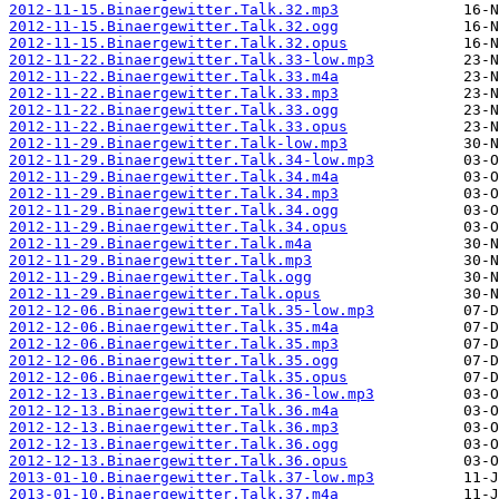
2012-11-15.Binaergewitter.Talk.32.mp3
2012-11-15.Binaergewitter.Talk.32.ogg
2012-11-15.Binaergewitter.Talk.32.opus
2012-11-22.Binaergewitter.Talk.33-low.mp3
2012-11-22.Binaergewitter.Talk.33.m4a
2012-11-22.Binaergewitter.Talk.33.mp3
2012-11-22.Binaergewitter.Talk.33.ogg
2012-11-22.Binaergewitter.Talk.33.opus
2012-11-29.Binaergewitter.Talk-low.mp3
2012-11-29.Binaergewitter.Talk.34-low.mp3
2012-11-29.Binaergewitter.Talk.34.m4a
2012-11-29.Binaergewitter.Talk.34.mp3
2012-11-29.Binaergewitter.Talk.34.ogg
2012-11-29.Binaergewitter.Talk.34.opus
2012-11-29.Binaergewitter.Talk.m4a
2012-11-29.Binaergewitter.Talk.mp3
2012-11-29.Binaergewitter.Talk.ogg
2012-11-29.Binaergewitter.Talk.opus
2012-12-06.Binaergewitter.Talk.35-low.mp3
2012-12-06.Binaergewitter.Talk.35.m4a
2012-12-06.Binaergewitter.Talk.35.mp3
2012-12-06.Binaergewitter.Talk.35.ogg
2012-12-06.Binaergewitter.Talk.35.opus
2012-12-13.Binaergewitter.Talk.36-low.mp3
2012-12-13.Binaergewitter.Talk.36.m4a
2012-12-13.Binaergewitter.Talk.36.mp3
2012-12-13.Binaergewitter.Talk.36.ogg
2012-12-13.Binaergewitter.Talk.36.opus
2013-01-10.Binaergewitter.Talk.37-low.mp3
2013-01-10.Binaergewitter.Talk.37.m4a