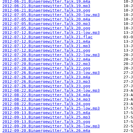
2012-06-21.Binaergewitter.Talk.19.m4a
2012-06-21.Binaergewitter.Talk.19.mp3
2012-06-21.Binaergewitter.Talk.19.ogg
2012-07-05.Binaergewitter.Talk.20-low.mp3
2012-07-05.Binaergewitter.Talk.20.m4a
2012-07-05.Binaergewitter.Talk.20.mp3
2012-07-05.Binaergewitter.Talk.20.ogg
2012-07-12.Binaergewitter.Talk.21-low.mp3
2012-07-12.Binaergewitter.Talk.21.flac
2012-07-12.Binaergewitter.Talk.21.m4a
2012-07-12.Binaergewitter.Talk.21.mp3
2012-07-12.Binaergewitter.Talk.21.ogg
2012-07-20.Binaergewitter.Talk.22-low.mp3
2012-07-20.Binaergewitter.Talk.22.m4a
2012-07-20.Binaergewitter.Talk.22.mp3
2012-07-20.Binaergewitter.Talk.22.ogg
2012-07-26.Binaergewitter.Talk.23-low.mp3
2012-07-26.Binaergewitter.Talk.23.m4a
2012-07-26.Binaergewitter.Talk.23.mp3
2012-07-26.Binaergewitter.Talk.23.ogg
2012-08-22.Binaergewitter.Talk.24-low.mp3
2012-08-22.Binaergewitter.Talk.24.m4a
2012-08-22.Binaergewitter.Talk.24.mp3
2012-08-22.Binaergewitter.Talk.24.ogg
2012-09-13.Binaergewitter.Talk.25-low.mp3
2012-09-13.Binaergewitter.Talk.25.m4a
2012-09-13.Binaergewitter.Talk.25.mp3
2012-09-13.Binaergewitter.Talk.25.ogg
2012-09-20.Binaergewitter.Talk.26-low.mp3
2012-09-20.Binaergewitter.Talk.26.m4a