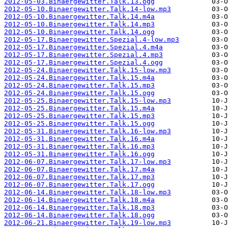
2012-05-03.Binaergewitter.Talk.13.ogg
2012-05-10.Binaergewitter.Talk.14-low.mp3
2012-05-10.Binaergewitter.Talk.14.m4a
2012-05-10.Binaergewitter.Talk.14.mp3
2012-05-10.Binaergewitter.Talk.14.ogg
2012-05-17.Binaergewitter.Spezial.4-low.mp3
2012-05-17.Binaergewitter.Spezial.4.m4a
2012-05-17.Binaergewitter.Spezial.4.mp3
2012-05-17.Binaergewitter.Spezial.4.ogg
2012-05-24.Binaergewitter.Talk.15-low.mp3
2012-05-24.Binaergewitter.Talk.15.m4a
2012-05-24.Binaergewitter.Talk.15.mp3
2012-05-24.Binaergewitter.Talk.15.ogg
2012-05-25.Binaergewitter.Talk.15-low.mp3
2012-05-25.Binaergewitter.Talk.15.m4a
2012-05-25.Binaergewitter.Talk.15.mp3
2012-05-25.Binaergewitter.Talk.15.ogg
2012-05-31.Binaergewitter.Talk.16-low.mp3
2012-05-31.Binaergewitter.Talk.16.m4a
2012-05-31.Binaergewitter.Talk.16.mp3
2012-05-31.Binaergewitter.Talk.16.ogg
2012-06-07.Binaergewitter.Talk.17-low.mp3
2012-06-07.Binaergewitter.Talk.17.m4a
2012-06-07.Binaergewitter.Talk.17.mp3
2012-06-07.Binaergewitter.Talk.17.ogg
2012-06-14.Binaergewitter.Talk.18-low.mp3
2012-06-14.Binaergewitter.Talk.18.m4a
2012-06-14.Binaergewitter.Talk.18.mp3
2012-06-14.Binaergewitter.Talk.18.ogg
2012-06-21.Binaergewitter.Talk.19-low.mp3