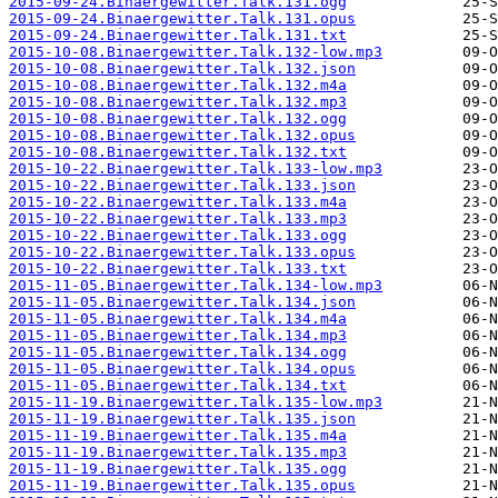
2015-09-24.Binaergewitter.Talk.131.ogg
2015-09-24.Binaergewitter.Talk.131.opus
2015-09-24.Binaergewitter.Talk.131.txt
2015-10-08.Binaergewitter.Talk.132-low.mp3
2015-10-08.Binaergewitter.Talk.132.json
2015-10-08.Binaergewitter.Talk.132.m4a
2015-10-08.Binaergewitter.Talk.132.mp3
2015-10-08.Binaergewitter.Talk.132.ogg
2015-10-08.Binaergewitter.Talk.132.opus
2015-10-08.Binaergewitter.Talk.132.txt
2015-10-22.Binaergewitter.Talk.133-low.mp3
2015-10-22.Binaergewitter.Talk.133.json
2015-10-22.Binaergewitter.Talk.133.m4a
2015-10-22.Binaergewitter.Talk.133.mp3
2015-10-22.Binaergewitter.Talk.133.ogg
2015-10-22.Binaergewitter.Talk.133.opus
2015-10-22.Binaergewitter.Talk.133.txt
2015-11-05.Binaergewitter.Talk.134-low.mp3
2015-11-05.Binaergewitter.Talk.134.json
2015-11-05.Binaergewitter.Talk.134.m4a
2015-11-05.Binaergewitter.Talk.134.mp3
2015-11-05.Binaergewitter.Talk.134.ogg
2015-11-05.Binaergewitter.Talk.134.opus
2015-11-05.Binaergewitter.Talk.134.txt
2015-11-19.Binaergewitter.Talk.135-low.mp3
2015-11-19.Binaergewitter.Talk.135.json
2015-11-19.Binaergewitter.Talk.135.m4a
2015-11-19.Binaergewitter.Talk.135.mp3
2015-11-19.Binaergewitter.Talk.135.ogg
2015-11-19.Binaergewitter.Talk.135.opus