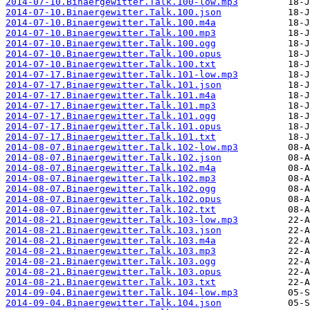
2014-07-10.Binaergewitter.Talk.100-low.mp3
2014-07-10.Binaergewitter.Talk.100.json
2014-07-10.Binaergewitter.Talk.100.m4a
2014-07-10.Binaergewitter.Talk.100.mp3
2014-07-10.Binaergewitter.Talk.100.ogg
2014-07-10.Binaergewitter.Talk.100.opus
2014-07-10.Binaergewitter.Talk.100.txt
2014-07-17.Binaergewitter.Talk.101-low.mp3
2014-07-17.Binaergewitter.Talk.101.json
2014-07-17.Binaergewitter.Talk.101.m4a
2014-07-17.Binaergewitter.Talk.101.mp3
2014-07-17.Binaergewitter.Talk.101.ogg
2014-07-17.Binaergewitter.Talk.101.opus
2014-07-17.Binaergewitter.Talk.101.txt
2014-08-07.Binaergewitter.Talk.102-low.mp3
2014-08-07.Binaergewitter.Talk.102.json
2014-08-07.Binaergewitter.Talk.102.m4a
2014-08-07.Binaergewitter.Talk.102.mp3
2014-08-07.Binaergewitter.Talk.102.ogg
2014-08-07.Binaergewitter.Talk.102.opus
2014-08-07.Binaergewitter.Talk.102.txt
2014-08-21.Binaergewitter.Talk.103-low.mp3
2014-08-21.Binaergewitter.Talk.103.json
2014-08-21.Binaergewitter.Talk.103.m4a
2014-08-21.Binaergewitter.Talk.103.mp3
2014-08-21.Binaergewitter.Talk.103.ogg
2014-08-21.Binaergewitter.Talk.103.opus
2014-08-21.Binaergewitter.Talk.103.txt
2014-09-04.Binaergewitter.Talk.104-low.mp3
2014-09-04.Binaergewitter.Talk.104.json