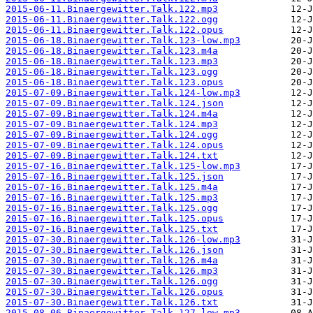
2015-06-11.Binaergewitter.Talk.122.mp3
2015-06-11.Binaergewitter.Talk.122.ogg
2015-06-11.Binaergewitter.Talk.122.opus
2015-06-18.Binaergewitter.Talk.123-low.mp3
2015-06-18.Binaergewitter.Talk.123.m4a
2015-06-18.Binaergewitter.Talk.123.mp3
2015-06-18.Binaergewitter.Talk.123.ogg
2015-06-18.Binaergewitter.Talk.123.opus
2015-07-09.Binaergewitter.Talk.124-low.mp3
2015-07-09.Binaergewitter.Talk.124.json
2015-07-09.Binaergewitter.Talk.124.m4a
2015-07-09.Binaergewitter.Talk.124.mp3
2015-07-09.Binaergewitter.Talk.124.ogg
2015-07-09.Binaergewitter.Talk.124.opus
2015-07-09.Binaergewitter.Talk.124.txt
2015-07-16.Binaergewitter.Talk.125-low.mp3
2015-07-16.Binaergewitter.Talk.125.json
2015-07-16.Binaergewitter.Talk.125.m4a
2015-07-16.Binaergewitter.Talk.125.mp3
2015-07-16.Binaergewitter.Talk.125.ogg
2015-07-16.Binaergewitter.Talk.125.opus
2015-07-16.Binaergewitter.Talk.125.txt
2015-07-30.Binaergewitter.Talk.126-low.mp3
2015-07-30.Binaergewitter.Talk.126.json
2015-07-30.Binaergewitter.Talk.126.m4a
2015-07-30.Binaergewitter.Talk.126.mp3
2015-07-30.Binaergewitter.Talk.126.ogg
2015-07-30.Binaergewitter.Talk.126.opus
2015-07-30.Binaergewitter.Talk.126.txt
2015-08-06.Binaergewitter.Talk.127-low.mp3