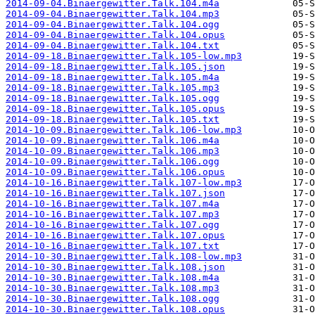
2014-09-04.Binaergewitter.Talk.104.m4a
2014-09-04.Binaergewitter.Talk.104.mp3
2014-09-04.Binaergewitter.Talk.104.ogg
2014-09-04.Binaergewitter.Talk.104.opus
2014-09-04.Binaergewitter.Talk.104.txt
2014-09-18.Binaergewitter.Talk.105-low.mp3
2014-09-18.Binaergewitter.Talk.105.json
2014-09-18.Binaergewitter.Talk.105.m4a
2014-09-18.Binaergewitter.Talk.105.mp3
2014-09-18.Binaergewitter.Talk.105.ogg
2014-09-18.Binaergewitter.Talk.105.opus
2014-09-18.Binaergewitter.Talk.105.txt
2014-10-09.Binaergewitter.Talk.106-low.mp3
2014-10-09.Binaergewitter.Talk.106.m4a
2014-10-09.Binaergewitter.Talk.106.mp3
2014-10-09.Binaergewitter.Talk.106.ogg
2014-10-09.Binaergewitter.Talk.106.opus
2014-10-16.Binaergewitter.Talk.107-low.mp3
2014-10-16.Binaergewitter.Talk.107.json
2014-10-16.Binaergewitter.Talk.107.m4a
2014-10-16.Binaergewitter.Talk.107.mp3
2014-10-16.Binaergewitter.Talk.107.ogg
2014-10-16.Binaergewitter.Talk.107.opus
2014-10-16.Binaergewitter.Talk.107.txt
2014-10-30.Binaergewitter.Talk.108-low.mp3
2014-10-30.Binaergewitter.Talk.108.json
2014-10-30.Binaergewitter.Talk.108.m4a
2014-10-30.Binaergewitter.Talk.108.mp3
2014-10-30.Binaergewitter.Talk.108.ogg
2014-10-30.Binaergewitter.Talk.108.opus