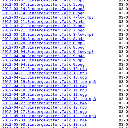
2012-03-07.Binaergewitter.Talk.5.mp3
2012-03-07.Binaergewitter.Talk.5.ogg
2012-03-14.Binaergewitter.Talk.6.mp3
2012-03-14.Binaergewitter.Talk.6.ogg
2012-03-21.Binaergewitter.Talk.7-low.mp3
2012-03-21.Binaergewitter.Talk.7.m4a
2012-03-21.Binaergewitter.Talk.7.mp3
2012-03-21.Binaergewitter.Talk.7.ogg
2012-03-28.Binaergewitter.Talk.8-low.mp3
2012-03-28.Binaergewitter.Talk.8.m4a
2012-03-28.Binaergewitter.Talk.8.mp3
2012-03-28.Binaergewitter.Talk.8.ogg
2012-04-04.Binaergewitter.Talk.9-low.mp3
2012-04-04.Binaergewitter.Talk.9.m4a
2012-04-04.Binaergewitter.Talk.9.mp3
2012-04-04.Binaergewitter.Talk.9.ogg
2012-04-11.Binaergewitter.Talk.10.m4a
2012-04-11.Binaergewitter.Talk.10.mp3
2012-04-11.Binaergewitter.Talk.10.ogg
2012-04-19.Binaergewitter.Talk.11-low.mp3
2012-04-19.Binaergewitter.Talk.11.m4a
2012-04-19.Binaergewitter.Talk.11.mp3
2012-04-19.Binaergewitter.Talk.11.ogg
2012-04-27.Binaergewitter.Talk.12-low.mp3
2012-04-27.Binaergewitter.Talk.12.m4a
2012-04-27.Binaergewitter.Talk.12.mp3
2012-04-27.Binaergewitter.Talk.12.ogg
2012-05-03.Binaergewitter.Talk.13-low.mp3
2012-05-03.Binaergewitter.Talk.13.m4a
2012-05-03.Binaergewitter.Talk.13.mp3