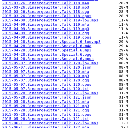
2015-03-26.Binaergewitter.Talk.118.m4a
2015-03-26.Binaergewitter.Talk.118.mp3
2015-03-26.Binaergewitter.Talk.118.ogg
2015-03-26.Binaergewitter.Talk.118.opus
2015-04-09.Binaergewitter.Talk.119-low.mp3
2015-04-09.Binaergewitter.Talk.119.m4a
2015-04-09.Binaergewitter.Talk.119.mp3
2015-04-09.Binaergewitter.Talk.119.ogg
2015-04-09.Binaergewitter.Talk.119.opus
2015-04-28.Binaergewitter.Spezial.6-low.mp3
2015-04-28.Binaergewitter.Spezial.6.m4a
2015-04-28.Binaergewitter.Spezial.6.mp3
2015-04-28.Binaergewitter.Spezial.6.ogg
2015-04-28.Binaergewitter.Spezial.6.opus
2015-05-07.Binaergewitter.Talk.120-low.mp3
2015-05-07.Binaergewitter.Talk.120.json
2015-05-07.Binaergewitter.Talk.120.m4a
2015-05-07.Binaergewitter.Talk.120.mp3
2015-05-07.Binaergewitter.Talk.120.ogg
2015-05-07.Binaergewitter.Talk.120.opus
2015-05-07.Binaergewitter.Talk.120.txt
2015-05-28.Binaergewitter.Talk.121-low.mp3
2015-05-28.Binaergewitter.Talk.121.json
2015-05-28.Binaergewitter.Talk.121.m4a
2015-05-28.Binaergewitter.Talk.121.mp3
2015-05-28.Binaergewitter.Talk.121.ogg
2015-05-28.Binaergewitter.Talk.121.opus
2015-05-28.Binaergewitter.Talk.121.txt
2015-06-11.Binaergewitter.Talk.122-low.mp3
2015-06-11.Binaergewitter.Talk.122.m4a