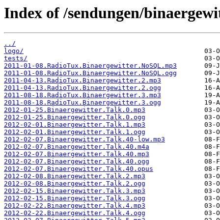
Index of /sendungen/binaergewit
../
logo/
tests/
2011-01-08.RadioTux.Binaergewitter.NoSQL.mp3
2011-01-08.RadioTux.Binaergewitter.NoSQL.ogg
2011-04-13.RadioTux.Binaergewitter.2.mp3
2011-04-13.RadioTux.Binaergewitter.2.ogg
2011-08-18.RadioTux.Binaergewitter.3.mp3
2011-08-18.RadioTux.Binaergewitter.3.ogg
2012-01-25.Binaergewitter.Talk.0.mp3
2012-01-25.Binaergewitter.Talk.0.ogg
2012-02-01.Binaergewitter.Talk.1.mp3
2012-02-01.Binaergewitter.Talk.1.ogg
2012-02-07.Binaergewitter.Talk.40-low.mp3
2012-02-07.Binaergewitter.Talk.40.m4a
2012-02-07.Binaergewitter.Talk.40.mp3
2012-02-07.Binaergewitter.Talk.40.ogg
2012-02-07.Binaergewitter.Talk.40.opus
2012-02-08.Binaergewitter.Talk.2.mp3
2012-02-08.Binaergewitter.Talk.2.ogg
2012-02-15.Binaergewitter.Talk.3.mp3
2012-02-15.Binaergewitter.Talk.3.ogg
2012-02-22.Binaergewitter.Talk.4.mp3
2012-02-22.Binaergewitter.Talk.4.ogg