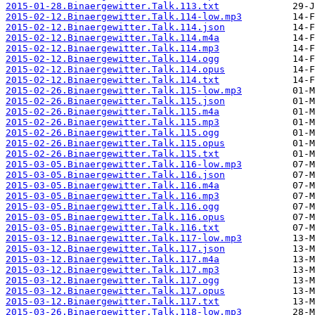
2015-01-28.Binaergewitter.Talk.113.txt
2015-02-12.Binaergewitter.Talk.114-low.mp3
2015-02-12.Binaergewitter.Talk.114.json
2015-02-12.Binaergewitter.Talk.114.m4a
2015-02-12.Binaergewitter.Talk.114.mp3
2015-02-12.Binaergewitter.Talk.114.ogg
2015-02-12.Binaergewitter.Talk.114.opus
2015-02-12.Binaergewitter.Talk.114.txt
2015-02-26.Binaergewitter.Talk.115-low.mp3
2015-02-26.Binaergewitter.Talk.115.json
2015-02-26.Binaergewitter.Talk.115.m4a
2015-02-26.Binaergewitter.Talk.115.mp3
2015-02-26.Binaergewitter.Talk.115.ogg
2015-02-26.Binaergewitter.Talk.115.opus
2015-02-26.Binaergewitter.Talk.115.txt
2015-03-05.Binaergewitter.Talk.116-low.mp3
2015-03-05.Binaergewitter.Talk.116.json
2015-03-05.Binaergewitter.Talk.116.m4a
2015-03-05.Binaergewitter.Talk.116.mp3
2015-03-05.Binaergewitter.Talk.116.ogg
2015-03-05.Binaergewitter.Talk.116.opus
2015-03-05.Binaergewitter.Talk.116.txt
2015-03-12.Binaergewitter.Talk.117-low.mp3
2015-03-12.Binaergewitter.Talk.117.json
2015-03-12.Binaergewitter.Talk.117.m4a
2015-03-12.Binaergewitter.Talk.117.mp3
2015-03-12.Binaergewitter.Talk.117.ogg
2015-03-12.Binaergewitter.Talk.117.opus
2015-03-12.Binaergewitter.Talk.117.txt
2015-03-26.Binaergewitter.Talk.118-low.mp3